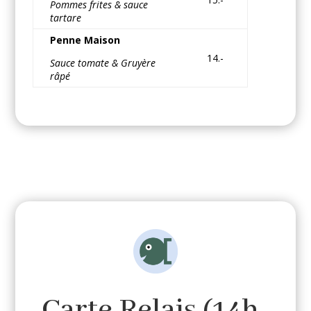
Pommes frites & sauce
tartare
Penne Maison
14.-
Sauce tomate & Gruyère
râpé
Carte Relais (14h-