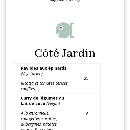
Côté Jardin
Ravioles aux épinards
(Végétarien)
25.-
Ricotta et tomates cerises
confites
Curry de légumes au
lait de coco
(Vegan)
À la citronnelle,
16.-
courgettes, carottes,
aubergines, patates
douces & riz blanc