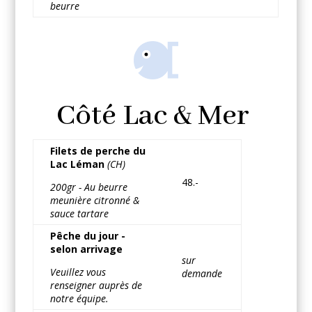
beurre
Côté Lac & Mer
Filets de perche du
Lac Léman
(CH)
48.-
200gr - Au beurre
meunière citronné &
sauce tartare
Pêche du jour -
selon arrivage
sur
Veuillez vous
demande
renseigner auprès de
notre équipe.