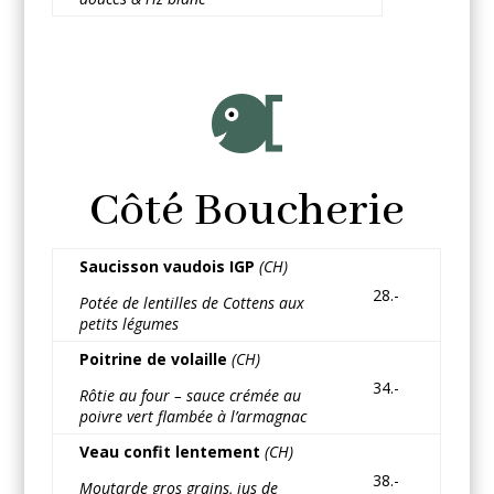
Côté Boucherie
Saucisson vaudois IGP
(CH)
28.-
Potée de lentilles de Cottens aux
petits légumes
Poitrine de volaille
(CH)
34.-
Rôtie au four – sauce crémée au
poivre vert flambée à l’armagnac
Veau confit lentement
(CH)
38.-
Moutarde gros grains, jus de