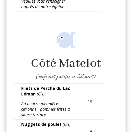
Veuillez vous renseigner
auprès de notre équipe.
Côté Matelot
(enfants jusqu’à
12 ans)
Filets de Perche du Lac
Léman
(CH)
19.-
Au beurre meunière
citronné - pommes frites &
sauce tartare
Nuggets de poulet
(CH)
15.-