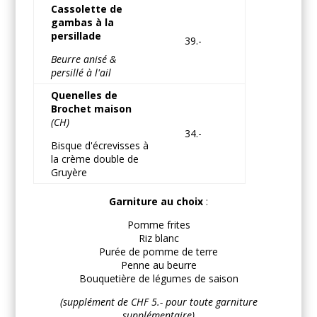
Cassolette de
gambas à la
persillade
39.-
Beurre anisé &
persillé à l'ail
Quenelles de
Brochet maison
(CH)
34.-
Bisque d'écrevisses à
la crème double de
Gruyère
Garniture au choix
:
Pomme frites
Riz blanc
Purée de pomme de terre
Penne au beurre
Bouquetière de légumes de saison
(supplément de CHF 5.- pour toute garniture
supplémentaire)