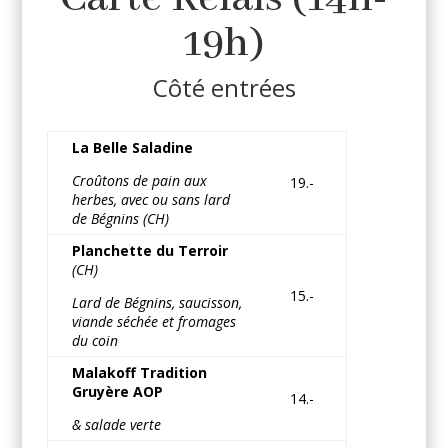
19h)
Côté entrées
La Belle Saladine
Croûtons de pain aux
19.-
herbes, avec ou sans lard
de Bégnins (CH)
Planchette du Terroir
(CH)
15.-
Lard de Bégnins, saucisson,
viande séchée et fromages
du coin
Malakoff Tradition
Gruyère AOP
14.-
& salade verte