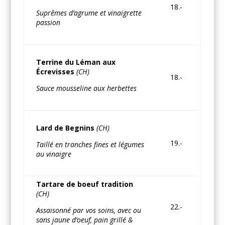
18.-
Suprêmes d’agrume et vinaigrette
passion
Terrine du Léman aux
Écrevisses
(CH)
18.-
Sauce mousseline aux herbettes
Lard de Begnins
(CH)
19.-
Taillé en tranches fines et légumes
au vinaigre
Tartare de boeuf tradition
(CH)
22.-
Assaisonné par vos soins, avec ou
sans jaune d’oeuf, pain grillé &