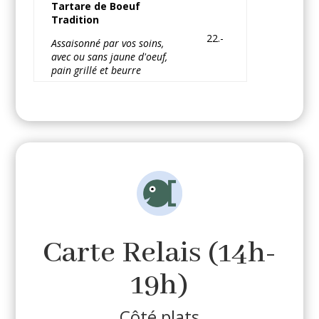
Tartare de Boeuf
Tradition
22.-
Assaisonné par vos soins,
avec ou sans jaune d'oeuf,
pain grillé et beurre
Carte Relais (14h-
19h)
Côté plats