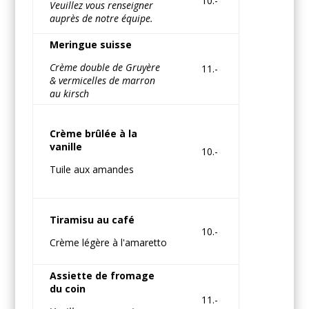
10.-
Veuillez vous renseigner
auprès de notre équipe.
Meringue suisse
Crème double de Gruyère
11.-
& vermicelles de marron
au kirsch
Crème brûlée à la
vanille
10.-
Tuile aux amandes
Tiramisu au café
10.-
Crème légère à l'amaretto
Assiette de fromage
du coin
11.-